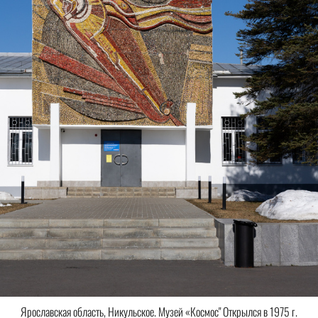
Ярославская область, Никульское. Музей «Космос" Открылся в 1975 г.