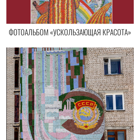
ФОТОАЛЬБОМ «УСКОЛЬЗАЮЩАЯ КРАСОТА»