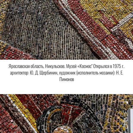
Ярославская область, Никульское. Музей «Космос" Открылся в 1975 г.
архитектор: Ю. Д. Щербинин, художник (исполнитель мозаики): Н. Е.
Пимонов