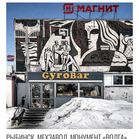
РЫБИНСК. МЕХЗАВОД. МОНУМЕНТ «ВОЛГА». ПЕРЕБОРЫ