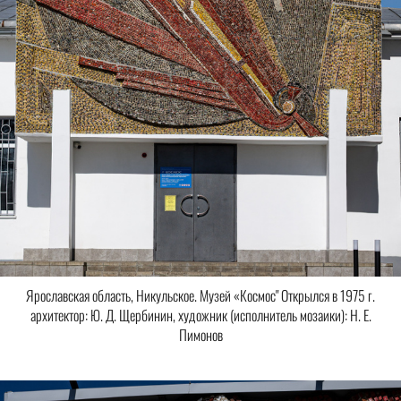
Ярославская область, Никульское. Музей «Космос" Открылся в 1975 г.
архитектор: Ю. Д. Щербинин, художник (исполнитель мозаики): Н. Е.
Пимонов