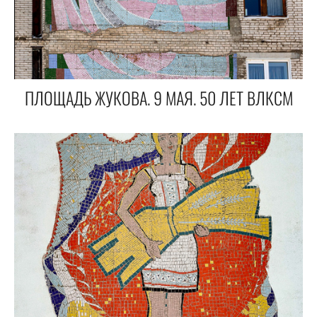
ПЛОЩАДЬ ЖУКОВА. 9 МАЯ. 50 ЛЕТ ВЛКСМ