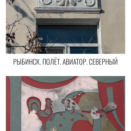
РЫБИНСК. ПОЛЁТ. АВИАТОР. СЕВЕРНЫЙ