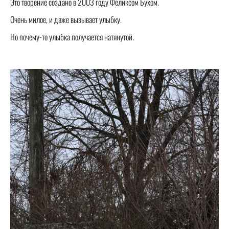
Это творение создано в 2003 году Феликсом Бухом.
Очень милое, и даже вызывает улыбку.
Но почему-то улыбка получается натянутой.