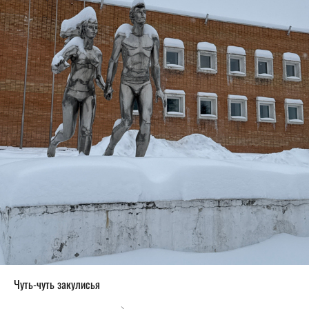
Чуть-чуть закулисья